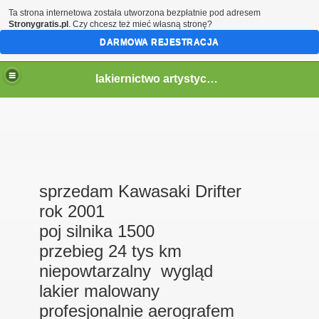
Ta strona internetowa została utworzona bezpłatnie pod adresem
Stronygratis.pl
. Czy chcesz też mieć własną stronę?
DARMOWA REJESTRACJA
lakiernictwo artystyczne
sprzedam Kawasaki Drifter
rok 2001
poj silnika 1500
przebieg 24 tys km
niepowtarzalny wygląd
lakier malowany
profesjonalnie aerografem